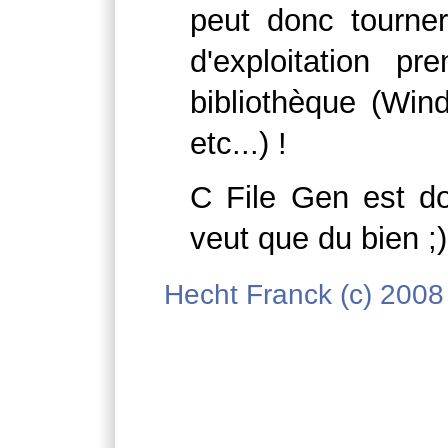
peut donc tourne
d'exploitation p
bibliothèque (Wi
etc...) !
C File Gen est do
veut que du bien ;)
Hecht Franck (c) 2008