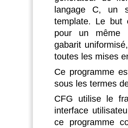
langage C, un s
template. Le but 
pour un même pr
gabarit uniformisé
toutes les mises 
Ce programme est u
sous les termes de
CFG utilise le f
interface utilisat
ce programme co